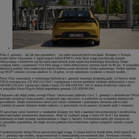
Prius 5. generacji – tak jak jego poprzednicy – jest pełen innowacyjnych rozwiązań. Dostępny w Europie
model będzie wyposażony w napęd plug-in hybrid (PHEV), który łączy osiągi prawdziwego pojazdu
elektrycznego z komfortem użytkowania zapewnionym przez najnowszą technologię hybrydową. Dzięki
wydajnej baterii o pojemności 13,6 kWh zasięg w trybie elektrycznym wyniesie nawet do 86 km. W przypadku
dłuższych podróży (lub rozładowania baterii) kierowca może skorzystać silnika spalinowego. Średnie spalanie
wg WLTP wyniesie wówczas zaledwie 11–16 g/km, co jest najniższym wynikiem w historii modelu.
Nowy Prius wyposażony w technologię hybrydową 5. generacji imponuje dynamiką jazdy. 2,0-litrowy silnik
TNGA wytwarza moc 152 KM (112 kW) i współpracuje z nowym przednim silnikiem elektrycznym o mocy
160 KM (120 kW). Łączną moc układu wynosi 223 KM (164 kW). Jest to niemal dwukrotnie więcej niż
w przypadku Priusa Plug-in Hybrid poprzedniej generacji (122 KM/90 kW).
Ulepszono cały układ jezdny nowego Priusa. Zastosowanie platformy GA-C 2. generacji w architekturze TNGA
pomogło zmniejszyć masę pojazdu i zwiększyło jego sztywność, co przełożyło się na bardziej responsywne
prowadzenie. Dzięki umieszczeniu baterii pod tylnym siedzeniem i przesunięciu zbiornika paliwa niżej
i bardziej do przodu obniżono środek ciężkości, co przyczyniło się do poprawy dynamiki jazdy i zwinności.
W najwyższej wersji Executive w standardzie dostępny jest dach z panelami fotowoltaicznymi z możliwością
ładowania baterii promieniami słonecznymi. Może on wydłużyć zasięg w trybie EV do 8,7 km dziennie
(kalkulacja na bazie rocznego nasłonecznienia w Nagoi w Japonii). Powierzchnia dachu jest mniejsza niż
w przypadku poprzednika, ale dzięki nowym panelom fotowoltaicznym ogólna wydajność wzrosła o ponad
15%.
Charakterystyczny design Priusa zawsze przyciągał uwagę. Z czasem kultowy kształt klina, który pojawił się
w 2. generacji tego modelu, zaczął ewoluować w stronę bardziej nowoczesnych linii. Stworzono sylwetkę
przypominającą coupé dzięki obniżeniu wysokości pojazdu o 50 mm, przesunięciu szczytowego punktu dachu