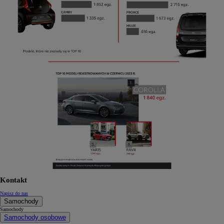
Kontakt
Napisz do nas
Samochody
Samochody
Samochody osobowe