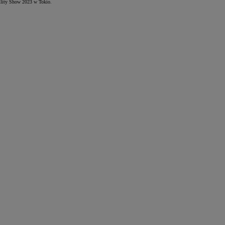
bility Show 2023 w Tokio.