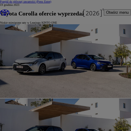
Przejdź do głównej zawartości
(Press Enter)
19 grudnia 2023
Toyota Corolla ofercie wyprzedażowej dla firm
Otwórz menu
Niskie miesięczne raty w Leasingu KINTO ONE